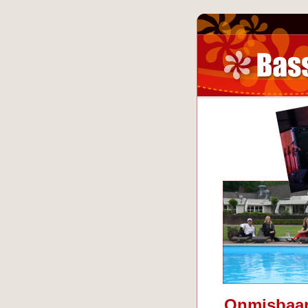
Onmisbaar 